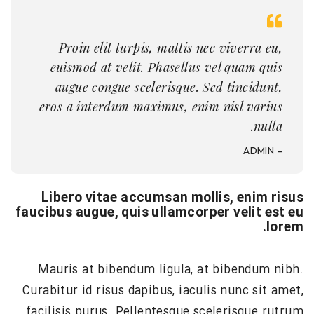
Proin elit turpis, mattis nec viverra eu,
euismod at velit. Phasellus vel quam quis
augue congue scelerisque. Sed tincidunt,
eros a interdum maximus, enim nisl varius
nulla.
– ADMIN
Libero vitae accumsan mollis, enim risus
faucibus augue, quis ullamcorper velit est eu
lorem.
Mauris at bibendum ligula, at bibendum nibh.
Curabitur id risus dapibus, iaculis nunc sit amet,
facilisis purus. Pellentesque scelerisque rutrum