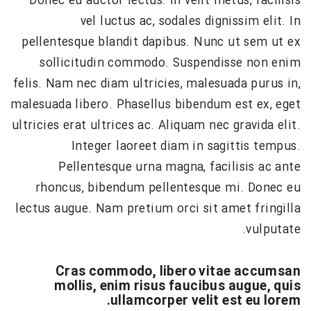
Donec eu auctor lectus. In velit metus, facilisis
vel luctus ac, sodales dignissim elit. In
pellentesque blandit dapibus. Nunc ut sem ut ex
sollicitudin commodo. Suspendisse non enim
felis. Nam nec diam ultricies, malesuada purus in,
malesuada libero. Phasellus bibendum est ex, eget
ultricies erat ultrices ac. Aliquam nec gravida elit.
Integer laoreet diam in sagittis tempus.
Pellentesque urna magna, facilisis ac ante
rhoncus, bibendum pellentesque mi. Donec eu
lectus augue. Nam pretium orci sit amet fringilla
vulputate.
Cras commodo, libero vitae accumsan
mollis, enim risus faucibus augue, quis
ullamcorper velit est eu lorem.