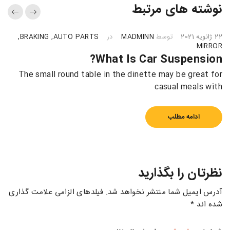
نوشته های مرتبط
22 ژانویه 2021
توسط
MADMINN
در
AUTO PARTS
,
BRAKING
,
MIRROR
What Is Car Suspension?
The small round table in the dinette may be great for
casual meals with
ادامه مطلب
نظرتان را بگذارید
آدرس ایمیل شما منتشر نخواهد شد. فیلدهای الزامی علامت گذاری
شده اند *