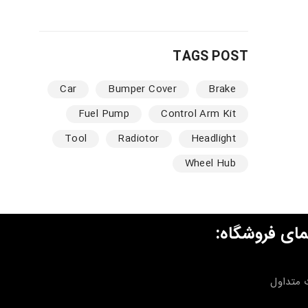
TAGS POST
Car
Bumper Cover
Brake
Fuel Pump
Control Arm Kit
Tool
Radiotor
Headlight
Wheel Hub
مای فروشگاه:
 متداول