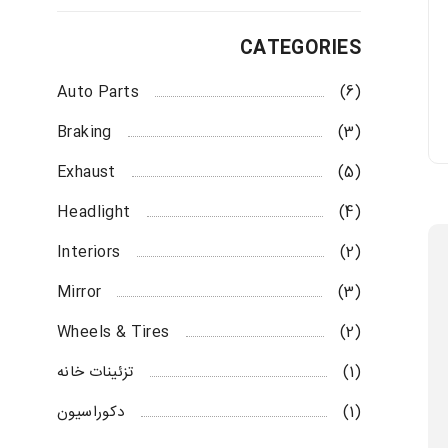
CATEGORIES
Auto Parts
(6)
Braking
(3)
Exhaust
(5)
Headlight
(4)
Interiors
(2)
Mirror
(3)
Wheels & Tires
(2)
(1)
تزئینات خانه
(1)
دکوراسیون