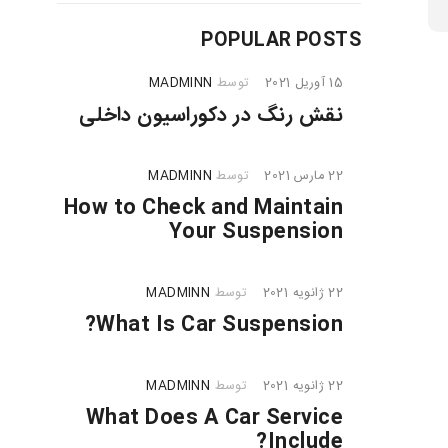
POPULAR POSTS
15 آوریل 2021
توسط
MADMINN
نقش رنگ در دکوراسیون داخلی
22 مارس 2021
توسط
MADMINN
How to Check and Maintain
Your Suspension
22 ژانویه 2021
توسط
MADMINN
What Is Car Suspension?
22 ژانویه 2021
توسط
MADMINN
What Does A Car Service
Include?