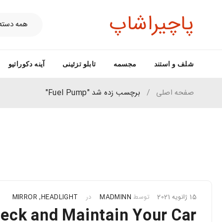
پاچیراشاپ
شلف و استند
مجسمه
تابلو تزئینی
آینه دکوراتیو
صفحه اصلی
/
برچسب زده شد "Fuel Pump"
15 ژانویه 2021
توسط
MADMINN
در
HEADLIGHT
,
MIRROR
eck and Maintain Your Car