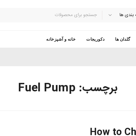
گلدان ها
دکوریجات
خانه و آشپزخانه
برچسب: Fuel Pump
How to Ch