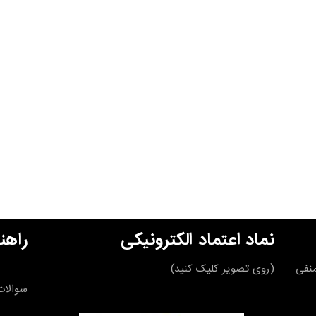
نماد اعتماد الکترونیکی
راهن
قه منفی
(روی تصویر کلیک کنید)
سوالات