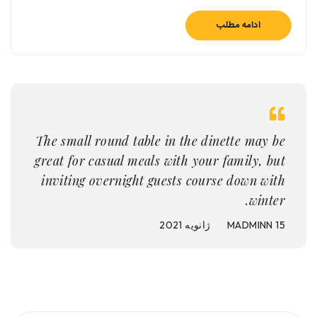
ادامه مطلب
The small round table in the dinette may be
great for casual meals with your family, but
inviting overnight guests course down with
winter.
15 ژانویه 2021
MADMINN