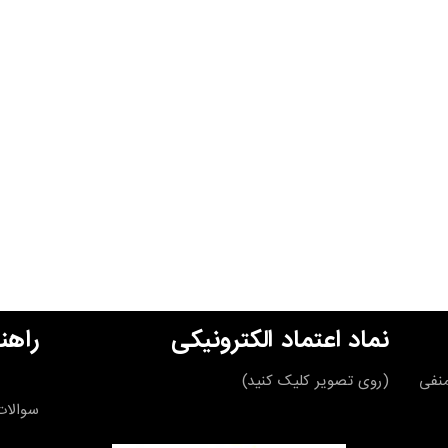
نماد اعتماد الکترونیکی
راهن
قه منفی
(روی تصویر کلیک کنید)
سوالات