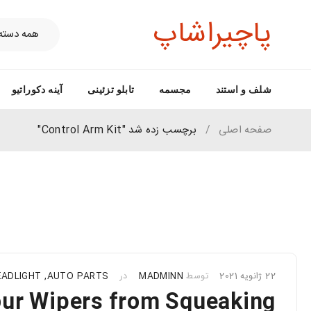
پاچیراشاپ
شلف و استند
مجسمه
تابلو تزئینی
آینه دکوراتیو
صفحه اصلی
/
برچسب زده شد "Control Arm Kit"
22 ژانویه 2021
توسط
MADMINN
در
AUTO PARTS
,
EADLIGHT
our Wipers from Squeaking