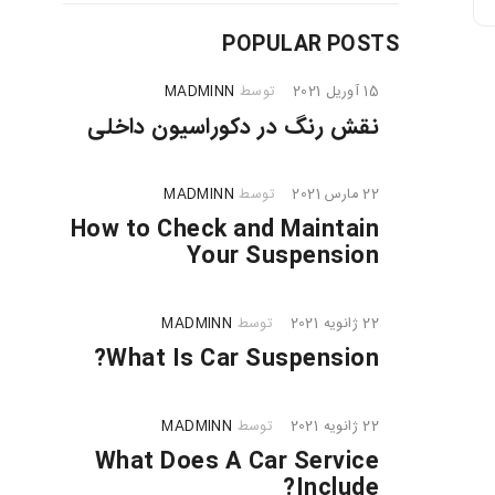
POPULAR POSTS
15 آوریل 2021
توسط
MADMINN
نقش رنگ در دکوراسیون داخلی
22 مارس 2021
توسط
MADMINN
How to Check and Maintain
Your Suspension
22 ژانویه 2021
توسط
MADMINN
What Is Car Suspension?
22 ژانویه 2021
توسط
MADMINN
What Does A Car Service
Include?