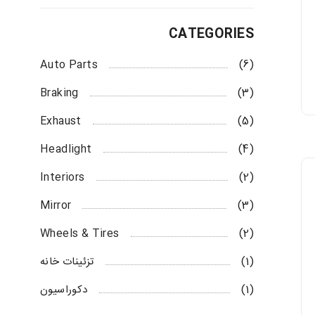
CATEGORIES
Auto Parts
(6)
Braking
(3)
Exhaust
(5)
Headlight
(4)
Interiors
(2)
Mirror
(3)
Wheels & Tires
(2)
(1)
تزئینات خانه
(1)
دکوراسیون