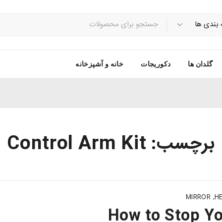
گلدان ها
دکوریجات
خانه و آشپزخانه
برچسب: Control Arm Kit
MIRROR
,
H
How to Stop Y