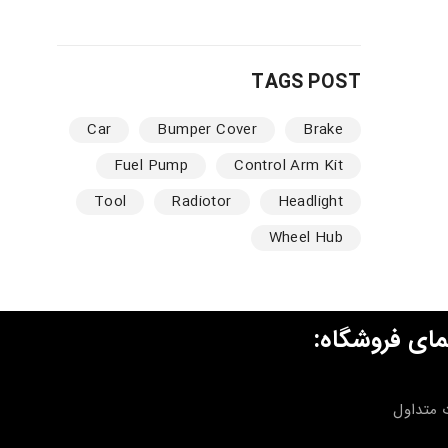
TAGS POST
Car
Bumper Cover
Brake
Fuel Pump
Control Arm Kit
Tool
Radiotor
Headlight
Wheel Hub
مای فروشگاه:
 متداول