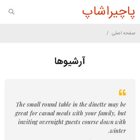
پاچیراشاپ
صفحه اصلی
/
آرشیوها
The small round table in the dinette may be
great for casual meals with your family, but
inviting overnight guests course down with
winter.