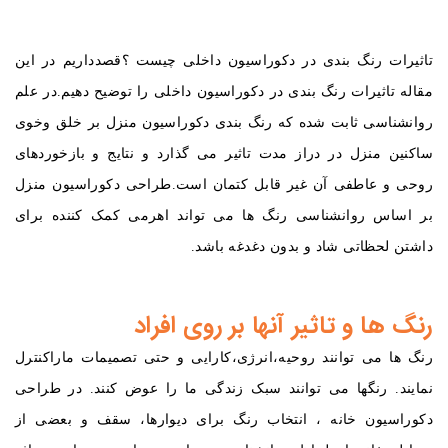
تاثیرات رنگ بندی در دکوراسیون داخلی چیست ؟قصدداریم
در این
مقاله
تاثیرات رنگ بندی در دکوراسیون داخلی را توضیح دهیم.در علم
روانشناسی ثابت شده که رنگ بندی دکوراسیون منزل بر خلق وخوی
ساکنین منزل در دراز مدت تاثیر می گذارد و نتایج و بازخوردهای
روحی و عاطفی آن غیر قابل کتمان است.طراحی دکوراسیون منزل
بر اساس روانشناسی رنگ ها می تواند اهرمی کمک کننده برای
داشتن لحظاتی شاد و بدون دغدغه باشد.
رنگ ها و تاثیر آنها بر روی افراد
رنگ ها می توانند روحیه،انرژی،کارایی و حتی تصمیمات ماراکنترل
نمایند. رنگها می توانند سبک زندگی ما را عوض کنند. در طراحی
دکوراسیون خانه ، انتخاب رنگ برای دیوارها، سقف و بعضی از