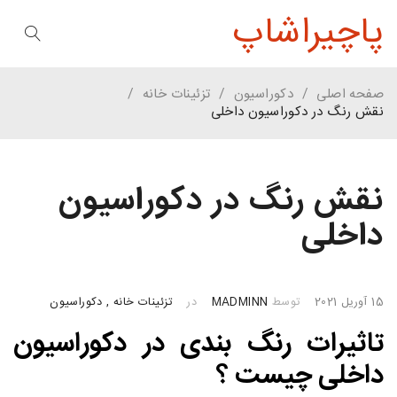
پاچیراشاپ
صفحه اصلی
/
دکوراسیون
/
تزئینات خانه
/
نقش رنگ در دکوراسیون داخلی
نقش رنگ در دکوراسیون
داخلی
15 آوریل 2021
توسط
MADMINN
در
تزئینات خانه
,
دکوراسیون
تاثیرات رنگ بندی در دکوراسیون
داخلی چیست ؟