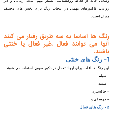
وسایل خانه از لحاظ روانشناسی بسیار مهم است. زیبایی و اثر
روانی، فاکتورهای مهمی در انتخاب رنگ برای بخش های مختلف
منزل است.
رنگ ها اساسا به سه طریق رفتار می کنند
آنها می توانند فعال ،غیر فعال یا خنثی
باشند.
1- رنگ های خنثی
این رنگ ها اغلب برای ایجاد تعادل در دکوراسیون استفاده می شوند.
– سیاه
– سفید
– خاکستری
– قهوه ای و …
2- رنگ های فعال