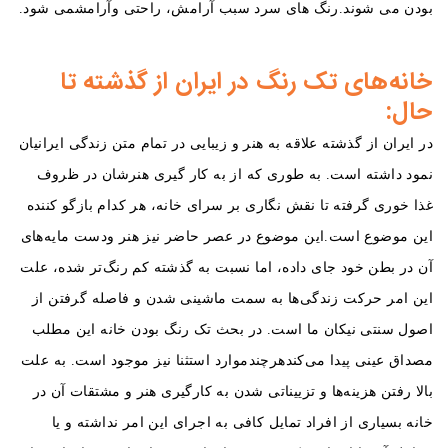
بودن می شوند.رنگ های سرد سبب آرامش، راحتی وآرامش
می شود.
خانه‌های تک رنگ در ایران از گذشته تا
حال:
در ایران از گذشته علاقه به هنر و زیبایی در تمام متن زندگی ایرانیان
نمود داشته است. به طوری که از به کار گیری هنرشان در ظروف
غذا خوری گرفته تا نقش نگاری بر سرای خانه، هر کدام بازگو کننده
این موضوع است.
این موضوع در عصر حاضر نیز هنر ودست مایه‌های
آن در بطن خود جای داده، اما نسبت به گذشته کم رنگ‌تر شده، علت
این امر حرکت زندگی‌ها به سمت ماشینی شدن و فاصله گرفتن از
اصول سنتی نیکان ما است. در بحث تک رنگ بودن خانه این مطلب
مصداق عینی پیدا می‌کندهرچندموارد استثنا نیز موجود است. به علت
بالا رفتن هزینه‌ها و تزییناتی شدن به کارگیری هنر و مشتقات آن در
خانه بسیاری از افراد تمایل کافی به اجرای این امر نداشته و یا