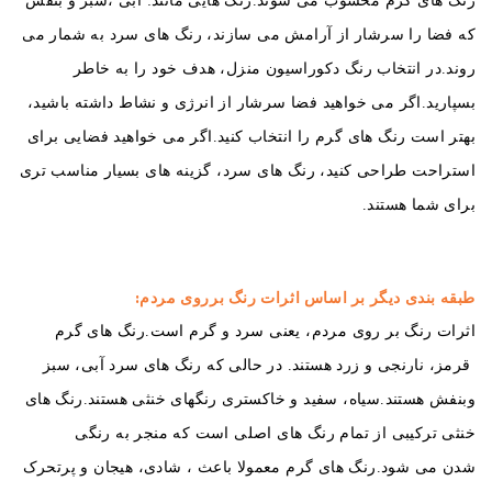
رنگ ‌های گرم محسوب می ‌شوند.
رنگ ‌هایی مانند: آبی ،سبز
و بنفش
که فضا را سرشار از آرامش می ‌سازند، رنگ ‌های سرد به شمار می‌
روند.
در انتخاب رنگ دکوراسیون منزل، هدف خود را به خاطر
بسپارید.
اگر می ‌خواهید فضا سرشار از انرژی و نشاط داشته باشید،
بهتر است رنگ‌ های گرم را انتخاب کنید.
اگر می‌ خواهید فضایی برای
استراحت طراحی کنید، رنگ ‌های سرد، گزینه‌ های بسیار مناسب ‌تری
برای شما هستند.
طبقه بندی دیگر بر اساس اثرات رنگ برروی مردم:
اثرات رنگ بر روی مردم، یعنی سرد و گرم است.رنگ های گرم
قرمز، نارنجی و زرد هستند. در حالی که رنگ های سرد آبی، سبز
وبنفش هستند.
سیاه، سفید و خاکستری رنگهای خنثی هستند.رنگ های
خنثی ترکیبی از تمام رنگ های اصلی است که منجر به رنگی
شدن
می شود.رنگ های گرم معمولا باعث ، شادی، هیجان و پرتحرک