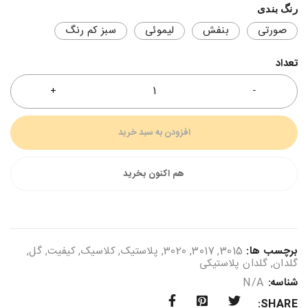
رنگ بندی
صورتی
بنفش
لیموئی
سبز کم رنگ
تعداد
افزودن به سبد خرید
هم اکنون بخرید
برچسب ها:
3015
,
3017
,
3020
,
پلاستیک
,
کلاسیک
,
کیفیت
,
گل
,
گلدان
,
گلدان پلاستیکی
شناسه:
N/A
SHARE: