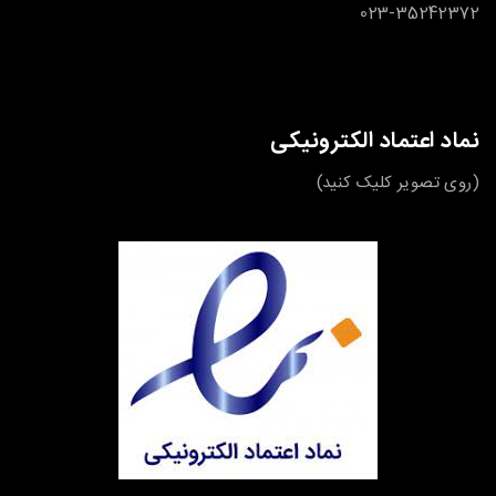
023-35242372
نماد اعتماد الکترونیکی
(روی تصویر کلیک کنید)