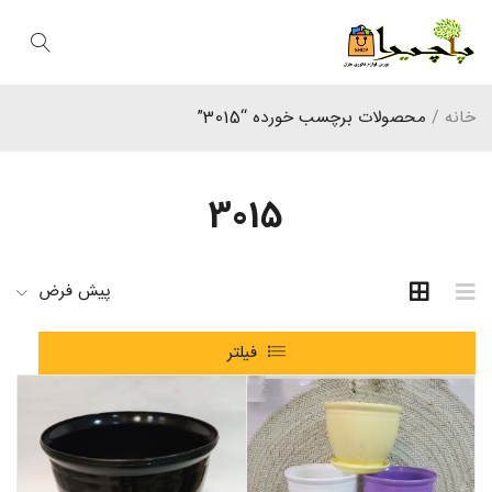
خانه
/
محصولات برچسب خورده “3015”
3015
پیش فرض
فیلتر