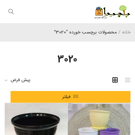
خانه
/
محصولات برچسب خورده “3020”
3020
پیش فرض
فیلتر