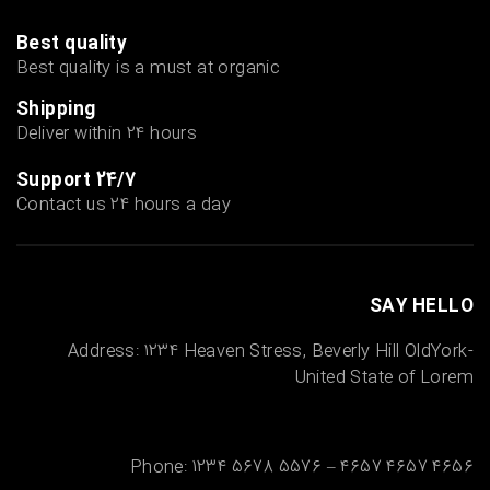
Best quality
Best quality is a must at organic
Shipping
Deliver within 24 hours
Support 24/7
Contact us 24 hours a day
SAY HELLO
Address: 1234 Heaven Stress, Beverly Hill OldYork-
United State of Lorem
Phone: 1234 5678 5576 – 4657 4657 4656