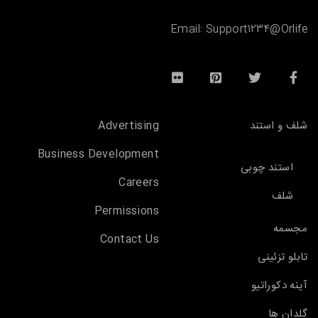
Email:
Support1234@Orlife
شلف و استند
Advertising
Business Development
استند چوبی
Careers
شلف
Permissions
مجسمه
Contact Us
تابلو تزئینی
آینه دکوراتیو
گلدان ها