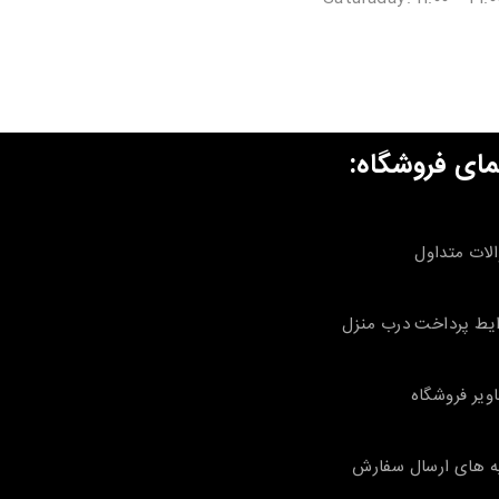
مای فروشگاه:
لات متداول
یط پرداخت درب منزل
ویر فروشگاه
ه های ارسال سفارش