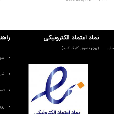
نماد اعتماد الکترونیکی
راهن
قه منفی
(روی تصویر کلیک کنید)
سوا
شرا
تصا
روی