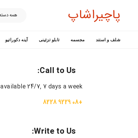
پاچیراشاپ
شلف و استند
مجسمه
تابلو تزئینی
آینه دکوراتیو
Call to Us:
 available 24/7, 7 days a week.
+08 9229 8228
Write to Us: