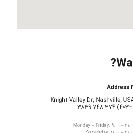
Wan
Address 
Knight Valley Dr, Nashville, US
(+403) 374 74
Monday – Friday: 9:00 – 21:0
Saturaday: 11:00 – 21:0