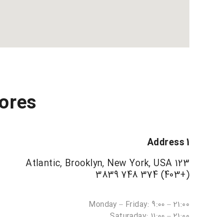
ores?
Address 1
123 Atlantic, Brooklyn, New York, USA
(+403) 374 748 3839
Monday – Friday: 9:00 – 21:00
Saturaday: 11:00 – 21:00