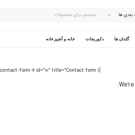
گلدان ها
دکوریجات
خانه و آشپزخانه
[contact-form-7 id="10" title="Contact form 1"]
We’re