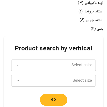
آینه دکوراتیو (3)
استند پروفیل (1)
استند چوبی (6)
بتنی (2)
Product search by verhical