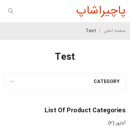
پاچیراشاپ
صفحه اصلی
/
Test
Test
CATEGORY
List Of Product Categories
آباژور (2)