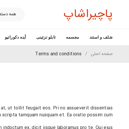
پاچیراشاپ
شلف و استند
مجسمه
تابلو تزئینی
آینه دکوراتیو
صفحه اصلی
/
Terms and conditions
t, ut tollit feugait eos. Pri no assueverit dissentias
 scripta tamquam nusquam et. Ea oratio possim cum.
 indoctum ex, dicit iisque laboramus pro te. Qui eius