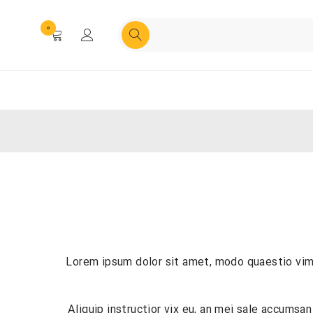
0
Lorem ipsum dolor sit amet, modo quaestio vim id
Aliquip instructior vix eu, an mei sale accumsa