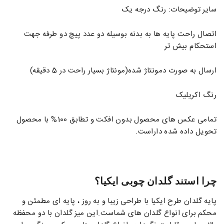
سایر توضیحات: رنگ درجه یک
اتصال راحت پایه ها به بدنه بوسیله دو عدد پیچ دو طرفه جهت
استحکام بیش تر
ارسال به صورت دمونتاژ شده(مونتاژ بسیار راحت در 5 دقیقه)
رنگ اکریلیک
تمامی عکس های محصول بدون افکت و تطابق 100% با محصول
تحویل داده شده داراست.
چرا استند گلدان چوبی ایکیا؟
پایه گلدان طرح ایکیا با طراحی زیبا و به روز ، پایه ای مطمئن و
محکم برای انواع گلدان های شماست.این میز گلدان با دو محفظه