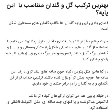
بهترین ترکیب گل و گلدان متناسب با این
پایه؟
فضای بالایی این پایه گلدان ها ،قالب گلدان های مستطیل شکل
است.
جهت چشم نواز تر شدن در فضای داخلی منزل پیشنهاد می کنیم با
استفاده از گلدان های مستطیلی شکل(پلاستیکی،سفالی و یا … ) و
گیاهان برگ آویز مانند پتوس،سرخس،برگ بیدی و… زیبائی کار خود
را دو چندان کنید
در گیاهانی مثل پتوس ،گیاه چون ساقه های بلند تری دارند این
ساقه ها هرچه بیش تر آویزان شده باشند ترکیبی جذاب تر از گل
،گلدان و پایه گلدان را در برابر چشمان خود داریم.
در طبقه پایین هم می توان از گیاهان کوتاه تر مانند
کاکتوس،ساکولنت و یا گلهای چند ساقه ای مثل آگلونما،قاشقی و…
استفاده کرد.