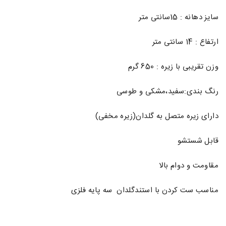
سایز دهانه : 15سانتی متر
ارتفاع : 14 سانتی متر
وزن تقریبی با زیره : 650 گرم
رنگ بندی:سفید،مشکی و طوسی
دارای زیره متصل به گلدان(زیره مخفی)
قابل شستشو
مقاومت و دوام بالا
مناسب ست کردن با استندگلدان سه پایه فلزی