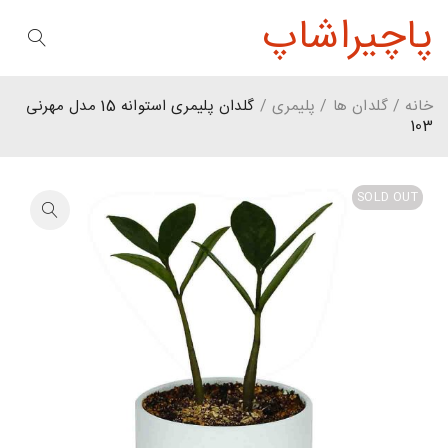
پاچیراشاپ
خانه
/
گلدان ها
/
پلیمری
/
گلدان پلیمری استوانه 15 مدل مهرنی
103
SOLD OUT