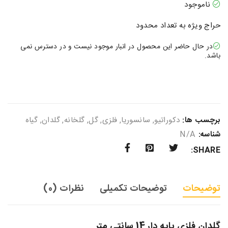
ناموجود
حراج ویژه به تعداد محدود
در حال حاضر این محصول در انبار موجود نیست و در دسترس نمی
باشد.
برچسب ها:
دکوراتیو
,
سانسوریا
,
فلزی
,
گل
,
گلخانه
,
گلدان
,
گیاه
شناسه:
N/A
SHARE:
توضیحات
توضیحات تکمیلی
نظرات (0)
گلدان فلزی پایه دار 14 سانتی متر