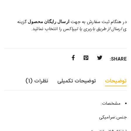
در هنگام ثبت سفارش به جهت
گزینه
ارسال رایگان محصول
ی
ارسال از طریق باربری یا تیپاکس
را انتخاب نمائید.
SHARE:
توضیحات
توضیحات تکمیلی
نظرات (1)
مشخصات:
جنس:سرامیکی