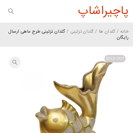
پاچیراشاپ
خانه
/
گلدان ها
/
گلدان تزئینی
/
گلدان تزئینی طرح ماهی ارسال
رایگان
SOLD OUT