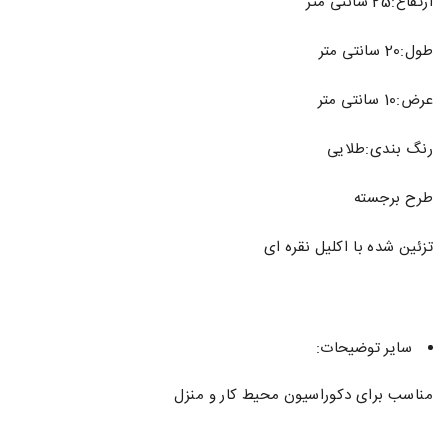
ارتفاع:25 سانتی متر
طول:20 سانتی متر
عرض:10 سانتی متر
رنگ بندی:طلایی
طرح برجسته
تزئین شده با اکلیل نقره ای
سایر توضیحات:
مناسب برای دکوراسیون محیط کار و منزل