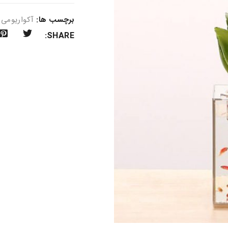
برچسب ها:
آکواریومی
,
SHARE: