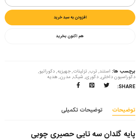
افزودن به سبد خرید
هم اکنون بخرید
برچسب ها:
استند
,
ترب
,
تزئینات
,
جهیزیه
,
دکوراتیو
,
دکوراسیون داخلی
,
دکوری
,
شیک
,
مدرن
,
هدیه
SHARE:
توضیحات
توضیحات تکمیلی
پایه گلدان سه تایی حصیری چوبی