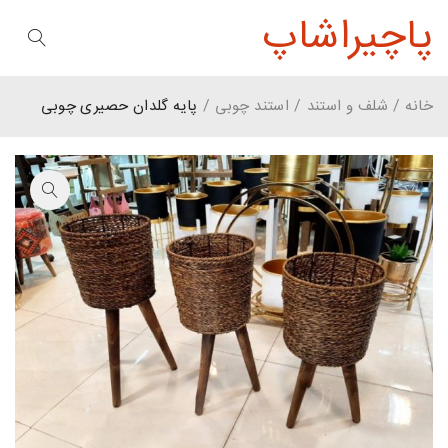
پاچیراشاپ
خانه
/
شلف و استند
/
استند چوبی
/
پایه گلدان حصیری چوبی