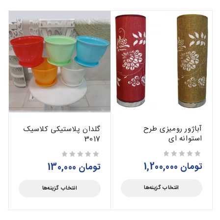
آباژور رومیزی طرح
گلدان پلاستیکی کلاسیک
استوانه ای
3017
تومان
1,200,000
از 5
تومان
130,000
از 5
انتخاب گزینه‌ها
انتخاب گزینه‌ها