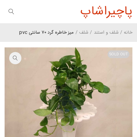
پاچیراشاپ
خانه
/
شلف و استند
/
شلف
/
میز خاطره گرد ۷۰ سانتی pvc
SOLD OUT