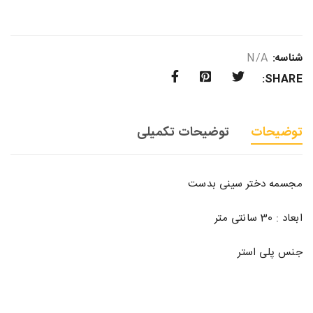
شناسه:
N/A
SHARE:
توضیحات
توضیحات تکمیلی
مجسمه دختر سینی بدست
ابعاد : 30 سانتی متر
جنس پلی استر