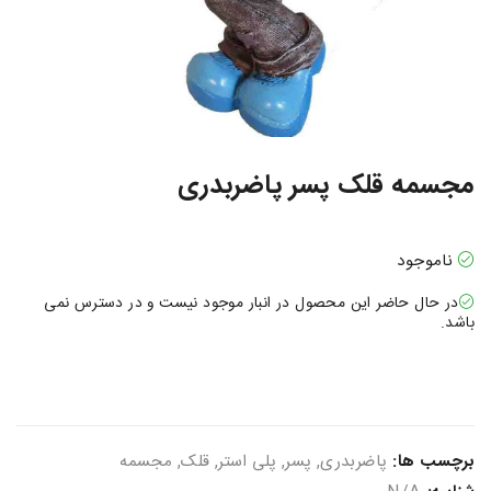
مجسمه قلک پسر پاضربدری
ناموجود
در حال حاضر این محصول در انبار موجود نیست و در دسترس نمی
باشد.
برچسب ها:
پاضربدری
,
پسر
,
پلی استر
,
قلک
,
مجسمه