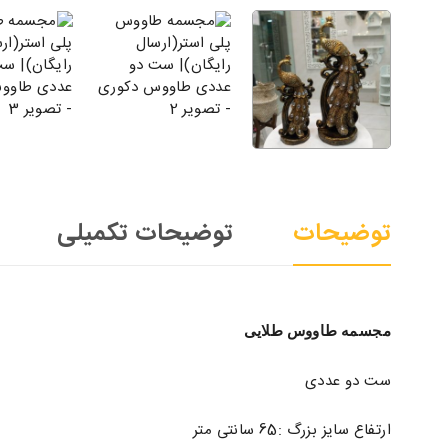
توضیحات
توضیحات تکمیلی
مجسمه طاووس طلایی
ست دو عددی
ارتفاع سایز بزرگ :65 سانتی متر