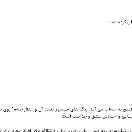
ان کرده است
 زمین به حساب می آید. رنگ های مسحور کننده آن و “هزار چشم” روی 
زیبایی و احساس عشق و جذابیت است.
 فنگ شویی به عنوان یک روش درمانی عاشقانه برای افراد مجرد برای 