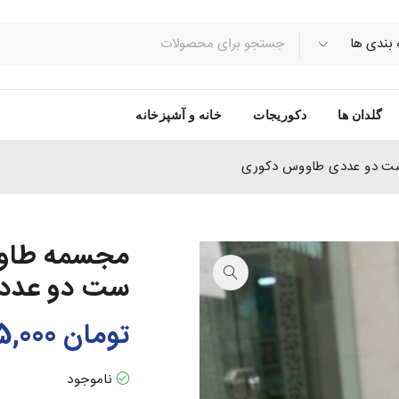
گلدان ها
دکوریجات
خانه و آشپزخانه
 ست دو عددی طاووس دکوری
مجسمه طاوو
ست دو عدد
تومان
365,000
ناموجود