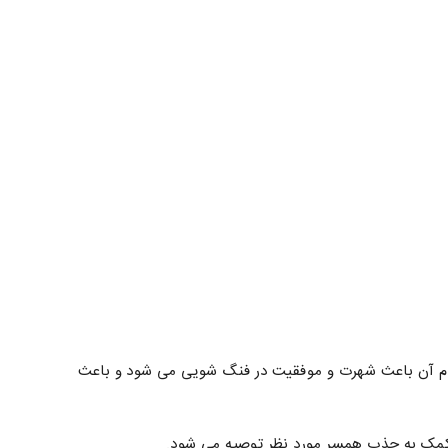
دم آن باعث شهرت و موفقیت در فنگ شویی می شود و باعث
کمک به جذب همسر مورد نظر توصیه می شود.