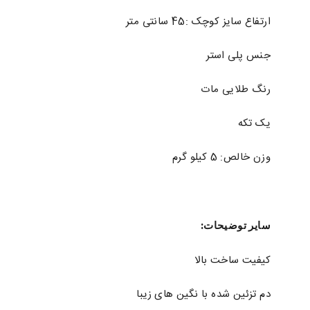
ارتفاع سایز کوچک :45 سانتی متر
جنس پلی استر
رنگ طلایی مات
یک تکه
وزن خالص: 5 کیلو گرم
سایر توضیحات:
کیفیت ساخت بالا
دم تزئین شده با نگین های زیبا