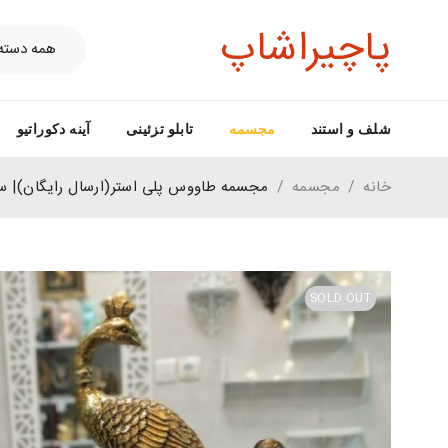
پاچیراشاپ
شلف و استند
مجسمه
تابلو تزئینی
آینه دکوراتیو
خانه
/
مجسمه
/
مجسمه طاووس پلی استر(ارسال رایگان)|
SOLD OUT