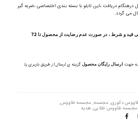
هنگام دریافت ،این تابلو با بسته بندی اختصاصی ،ضربه گیر
 می گردد.
ضمانت بازگشت وجه بی قید و شرط ، در صورت عدم رضایت از محصول تا 72
به جهت
ارسال رایگان محصول
گزینه ی
ارسال از طریق باربری یا
اووس دکوری
,
مجسمه
,
مجسمه طاووس
,
مجسمه طاووس طلایی
,
هدیه