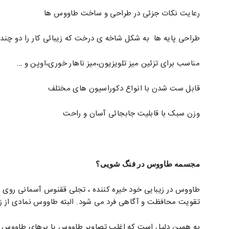
رعایت نکات جزئی در طراحی و ساخت طاووس ها
طراحی پایه ها به شکل شاخه ی درخت که زیبائی کار را دو چند
مناسب برای تزئین میز تلویزیون،میز ناهار خوری،اوپن و …
قابل ست شدن با انواع دکوراسیون های مختلف
وزن سبک با قابلیت جابجائی آسان و راحت
مجسمه طاووس در فنگ شویی؟
طاووس در زیبایی خود خیره کننده ، تجلی ققنوس آسمانی روی
تقویت محافظت و آگاهی فرد می شود. البته طاووس نمادی از 
به همین دلیل است که اغلب تصاویر طاووس یا پرهای طاووس در