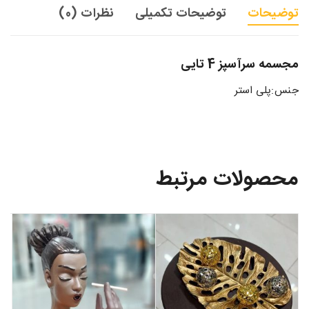
توضیحات
توضیحات تکمیلی
نظرات (0)
مجسمه سرآسپز 4 تایی
جنس:پلی استر
محصولات مرتبط