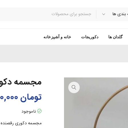
گلدان ها
دکوریجات
خانه و آشپزخانه
مجسمه دکور
تومان
480,000
ناموجود
مجسمه دکوری رقصنده(ب