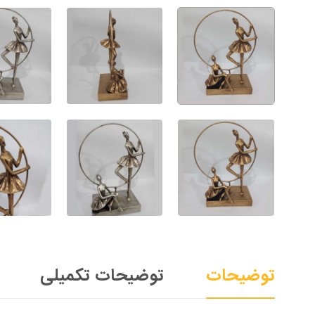
توضیحات
توضیحات تکمیلی