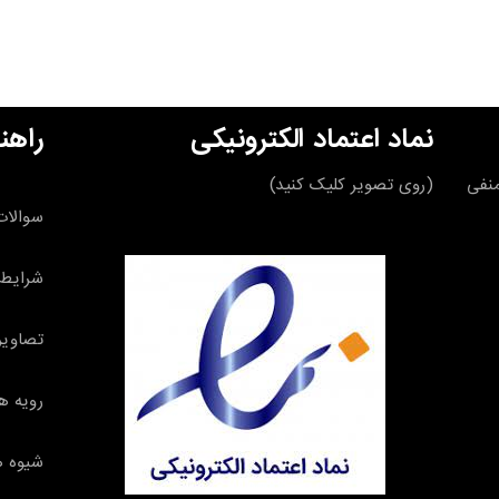
نماد اعتماد الکترونیکی
راهن
قه منفی
(روی تصویر کلیک کنید)
سوالات
شرایط 
تصاویر
رویه ه
شیوه ه