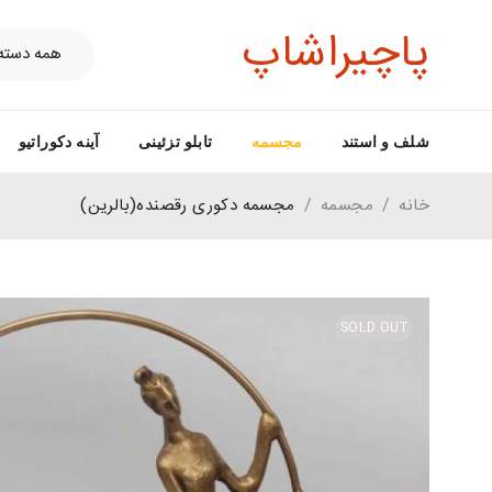
پاچیراشاپ
شلف و استند
مجسمه
تابلو تزئینی
آینه دکوراتیو
خانه
/
مجسمه
/
مجسمه دکوری رقصنده(بالرین)
SOLD OUT