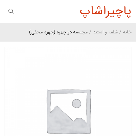
پاچیراشاپ
خانه
/
شلف و استند
/
مجسمه دو چهره (چهره مخفی)