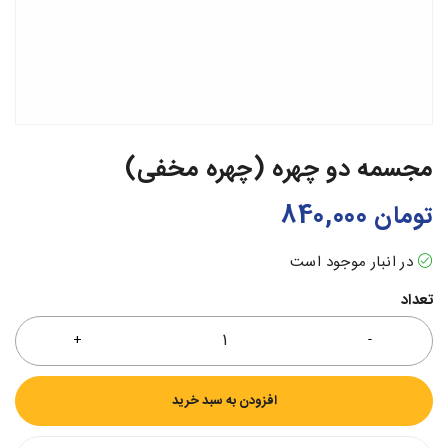
مجسمه دو چهره (چهره مخفی)
تومان
840,000
در انبار موجود است
تعداد
افزودن به سبد خرید