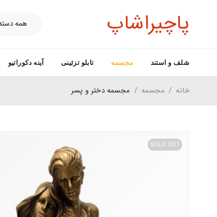
پاچیراشاپ
شلف و استند
مجسمه
تابلو تزئینی
آینه دکوراتیو
خانه
/
مجسمه
/
مجسمه دختر و پسر
SOLD OUT