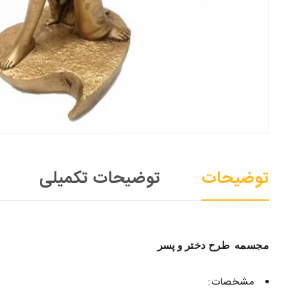
توضیحات
توضیحات تکمیلی
مجسمه طرح دختر و پسر
مشخصات: