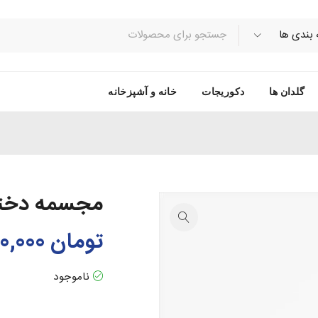
گلدان ها
دکوریجات
خانه و آشپزخانه
مجسمه دختر
تومان
130,000
ناموجود