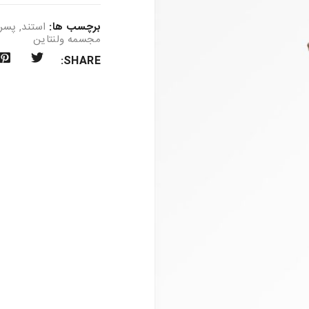
برچسب ها:
استند
,
پسر
مجسمه ولنتاین
SHARE: