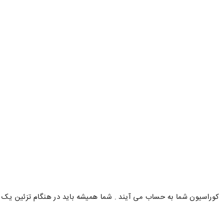
وراسیون شما به حساب می آیند . شما همیشه باید در هنگام تزئین یک ات