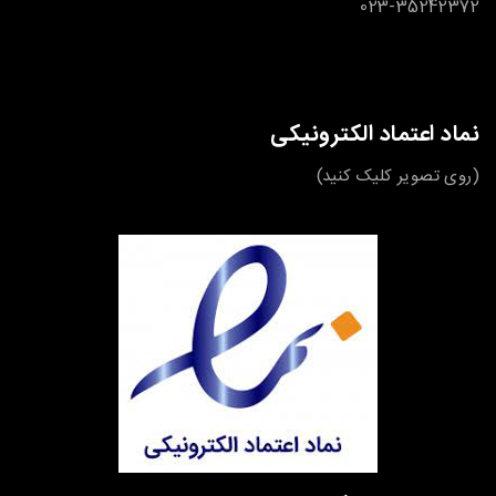
023-35242372
نماد اعتماد الکترونیکی
(روی تصویر کلیک کنید)