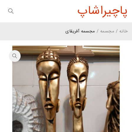
پاچیراشاپ
خانه
/
مجسمه
/
مجسمه آفریقای