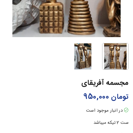
مجسمه آفریقای
تومان
950,000
در انبار موجود است
ست 2 تیکه میباشد