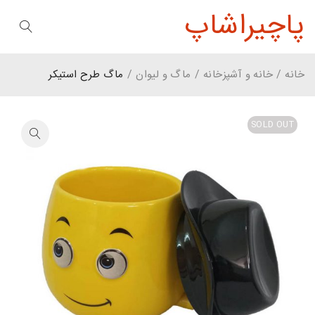
پاچیراشاپ
خانه
/
خانه و آشپزخانه
/
ماگ و لیوان
/
ماگ طرح استیکر
SOLD OUT