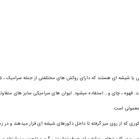
 شیشه ای هستند که دارای روکش های مختلفتی از جمله سرامیک ، abs و… است.
قهوه ، چای و… استفاده میشود. لیوان های سرامیکی سایز های متفاوتی دارند
ی که از روی میز گرفته تا داخل دکورهای شیشه ای قرار میدهند و در زمان
ی و در کاربردهای روزانه برای صرف نوشیدنی گرم و دلچسب پیشنهاد می 