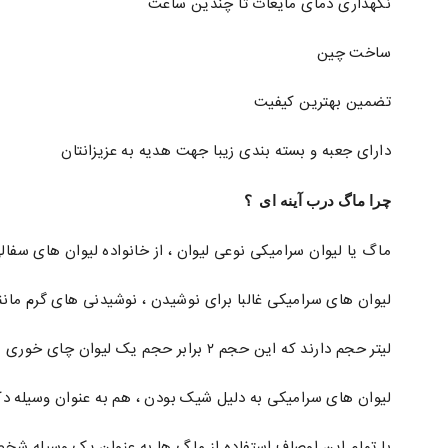
نگهداری دمای مایعات تا چندین ساعت
ساخت چین
تضمین بهترین کیفیت
دارای جعبه و بسته بندی زیبا جهت هدیه به عزیزانتان
چرا ماگ درب آینه ای ؟
ماگ یا لیوان سرامیکی نوعی لیوان ، از خانواده لیوان های سفالی یا
لیوان های سرامیکی غالبا برای نوشیدن ، نوشیدنی های گرم مانند: 
لیتر حجم دارند که این حجم ۲ برابر حجم یک لیوان چای خوری معمولی است.
لیوان های سرامیکی به دلیل شیک بودن ، هم به عنوان وسیله دکور
با تمام این اوصاف استفاده از ماگ ها به عنوان یک وسیله شخص