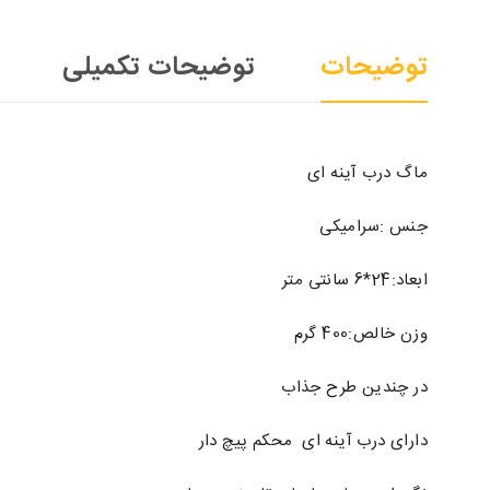
توضیحات
توضیحات تکمیلی
ماگ درب آینه ای
جنس :سرامیکی
ابعاد:24*6 سانتی متر
وزن خالص:400 گرم
در چندین طرح جذاب
دارای درب آینه ای محکم پیچ دار