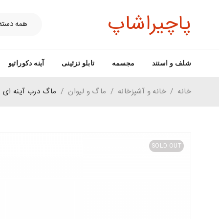
پاچیراشاپ
شلف و استند
مجسمه
تابلو تزئینی
آینه دکوراتیو
خانه
/
خانه و آشپزخانه
/
ماگ و لیوان
/
ماگ درب آینه ای
SOLD OUT