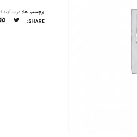
برچسب ها:
درب آینه ا
SHARE: