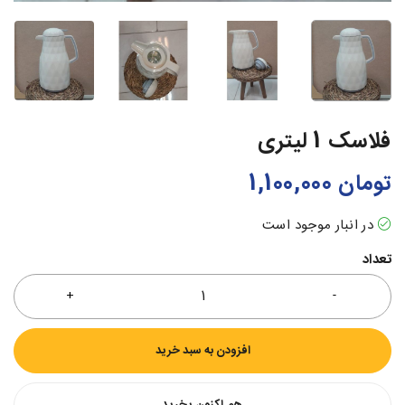
فلاسک 1 لیتری
تومان
1,100,000
در انبار موجود است
تعداد
افزودن به سبد خرید
هم اکنون بخرید