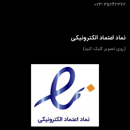
023-35242372
نماد اعتماد الکترونیکی
(روی تصویر کلیک کنید)