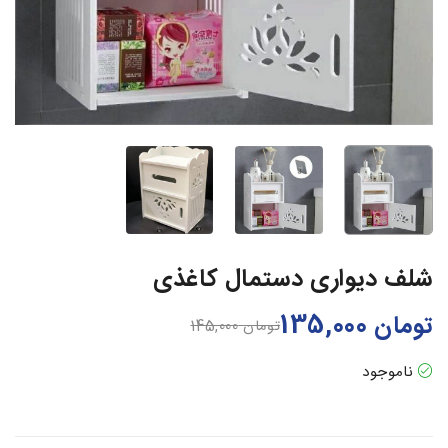
شلف دیواری دستمال کاغذی
تومان
135,000
تومان
145,000
ناموجود