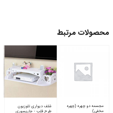
محصولات مرتبط
مجسمه دو چهره (چهره
شلف دیواری تلوزیون
مخفی)
طرح قلب - جاریسوری