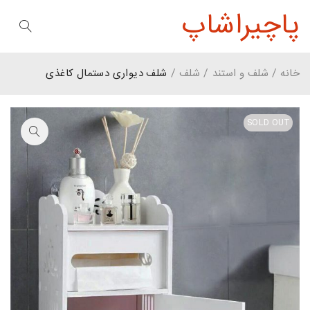
پاچیراشاپ
خانه
/
شلف و استند
/
شلف
/
شلف دیواری دستمال کاغذی
SOLD OUT