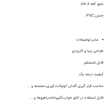
عمق کفه:8 cm
جنس:PVC
سایر توضیحات:
طراحی زیبا و کاربردی
قابل شستشو
کیفیت درجه یک
مناسب قرار گیری گلدان کوچک،دکوری،مجسمه و …
قابل استفاده در اتاق خواب،آشپرخانه،راهروها و ….