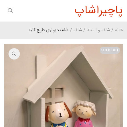
پاچیراشاپ
خانه
/
شلف و استند
/
شلف
/
شلف دیواری طرح کلبه
SOLD OUT