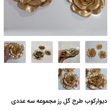
دیوارکوب طرح گل رز مجموعه سه عددی