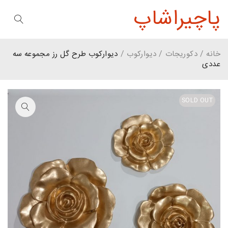
پاچیراشاپ
خانه
/
دکوریجات
/
دیوارکوب
/
دیوارکوب طرح گل رز مجموعه سه
عددی
SOLD OUT