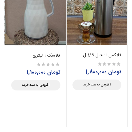
فلاکس استیل 1/9 ل
فلاسک 1 لیتری
تومان
1,800,000
از 5
تومان
1,100,000
از 5
افزودن به سبد خرید
افزودن به سبد خرید