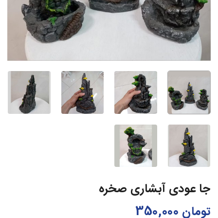
جا عودی آبشاری صخره
تومان
350,000