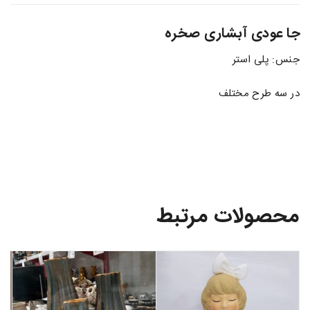
جا عودی آبشاری صخره
جنس: پلی استر
در سه طرح مختلف
محصولات مرتبط