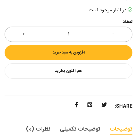
در انبار موجود است
تعداد
افزودن به سبد خرید
هم اکنون بخرید
SHARE:
توضیحات
توضیحات تکمیلی
نظرات (0)