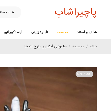
پاچیراشاپ
شلف و استند
مجسمه
تابلو تزئینی
آینه دکوراتیو
خانه
/
مجسمه
/
جاعودی آبشاری طرح اژدها
SOLD OUT