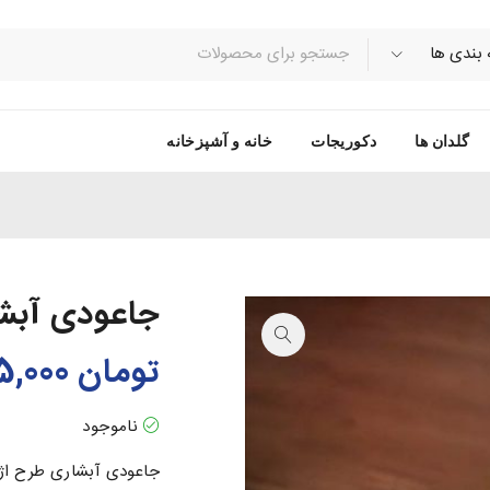
گلدان ها
دکوریجات
خانه و آشپزخانه
جاعودی آبش
تومان
135,000
ناموجود
جاعودی آبشاری طرح اژ