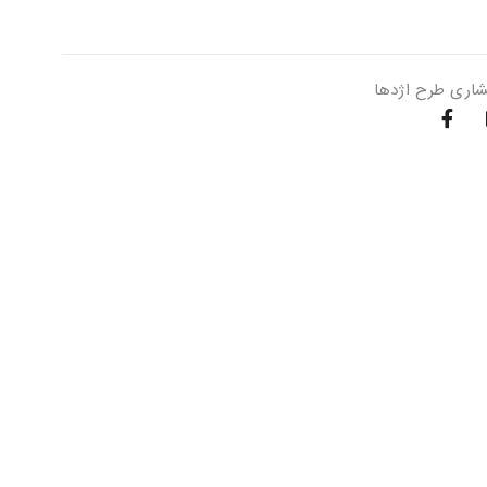
شاری طرح اژدها