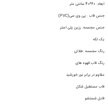
ابعاد: 60*40 سانتی متر
جنس قاب : پی وی سی(PVC)
جنس مجسمه: رزین پلی استر
یک تکه
رنگ مجسمه :طلائی
رنگ قاب:قهوه های
مقاوم در برابر نور خورشید
قاب مستطیل شکل
قابل شستشو