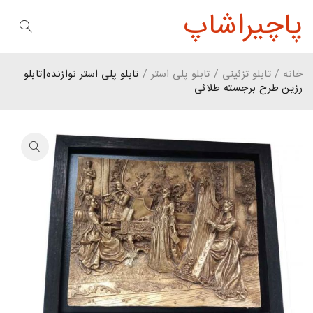
پاچیراشاپ
خانه
/
تابلو تزئینی
/
تابلو پلی استر
/
تابلو پلی استر نوازنده|تابلو
رزین طرح برجسته طلائی