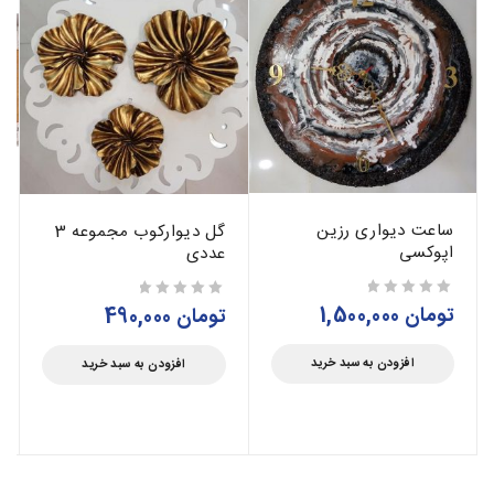
ساعت دیواری رزین
گل دیوارکوب مجموعه 3
اپوکسی
عددی
تومان
1,500,000
از 5
تومان
490,000
از 5
افزودن به سبد خرید
افزودن به سبد خرید