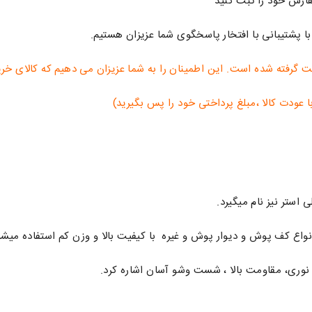
ارش خود را ثبت کنید
با پشتیبانی با افتخار پاسخگوی شما عزیزان هستیم.
ده است. این اطمینان را به شما عزیزان می دهیم که کالای خریداری شده تطابق 100
عودت کالا ،مبلغ پرداختی خود را پس بگیرید)
 استر نیز نام میگیرد.
واع کف پوش و دیوار پوش و غیره با کیفیت بالا و وزن کم استفاده میشو
نوری، مقاومت بالا ، شست وشو آسان اشاره کرد.