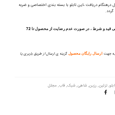
هنگام دریافت ،این تابلو با بسته بندی اختصاصی و ضربه
ردد.
ضمانت بازگشت وجه بی قید و شرط ، در صورت عدم رضایت از محصول تا 72
به جهت
ارسال رایگان محصول
گزینه ی
ارسال از طریق باربری یا
ابلو
,
تزئین
,
رزین
,
شاهی
,
شیک
,
قاب
,
مجلل