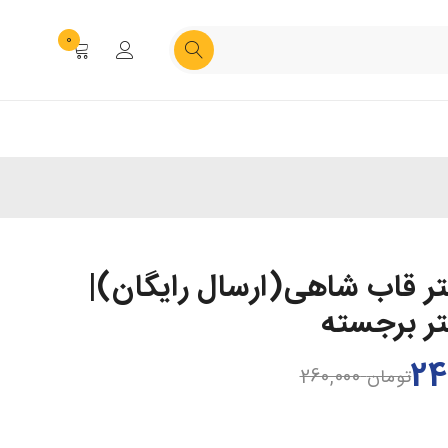
0
ستر قاب شاهی(ارسال رایگان)|
تر برجسته
تومان
260,000