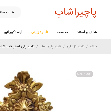
پاچیراشاپ
شلف و استند
مجسمه
تابلو تزئینی
آینه دکوراتیو
خانه
/
تابلو تزئینی
/
تابلو پلی استر
/
تابلو پلی استر قاب شاه
SOLD OUT