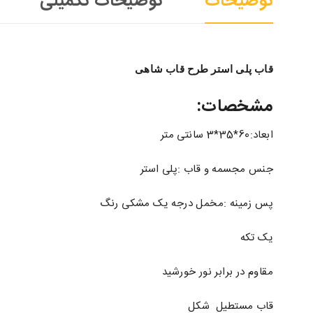
توضیحات
توضیحات تکمیلی
قاب پلی استر طرح قاب شاهی
مشخصات:
ابعاد:60*35*3 سانتی متر
جنس مجسمه و قاب :پلی استر
پس زمینه :مخمل درجه یک مشکی رنگ
یک تکه
مقاوم در برابر نور خورشید
قاب مستطیل شکل