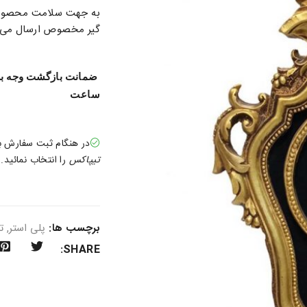
به جهت سلامت محصول در
گیر مخصوص ارسال می گ
ساعت
در هنگام ثبت سفارش 
تیپاکس
را انتخاب نمائید.
برچسب ها:
پلی استر
,
ت
SHARE: