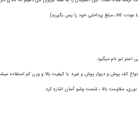
ده است. این اطمینان را به شما عزیزان می دهیم که کالای خریداری شده تطابق 100
عودت کالا ،مبلغ پرداختی خود را پس بگیرید)
 استر نیز نام میگیرد.
واع کف پوش و دیوار پوش و غیره با کیفیت بالا و وزن کم استفاده میشو
نوری، مقاومت بالا ، شست وشو آسان اشاره کرد.