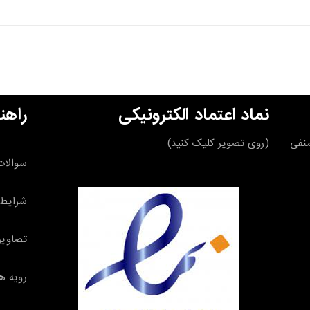
نماد اعتماد الکترونیکی
راهن
قه منفی
(روی تصویر کلیک کنید)
سوالات
شرایط 
تصاویر
رویه ه