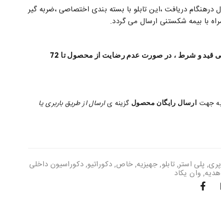
هنگام دریافت ،این تابلو با بسته بندی اختصاصی ،ضربه گیر
با بیمه شکستنی ارسال می گردد.
ضمانت بازگشت وجه بی قید و شرط ، در صورت عدم رضایت از محصول تا 72
به جهت
ارسال رایگان محصول
گزینه ی
ارسال از طریق باربری یا
ری
,
پلی استر
,
تابلو
,
جهیزیه
,
خاص
,
دکوراتیو
,
دکوراسیون داخلی
هدیه
,
وان یکاد