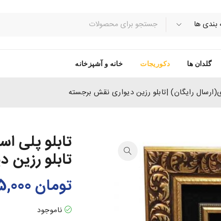
گلدان ها
دکوریجات
خانه و آشپزخانه
ی(ارسال رایگان) |تابلو رزین دیواری نقش برجسته
تابلو پلی اس
تابلو رزین 
تومان
245,000
ناموجود