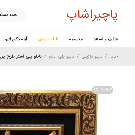
پاچیراشاپ
شلف و استند
مجسمه
تابلو تزئینی
آینه دکوراتیو
خانه
/
تابلو تزئینی
/
تابلو پلی استر
/
تابلو پلی استر طرح پر
SOLD OUT