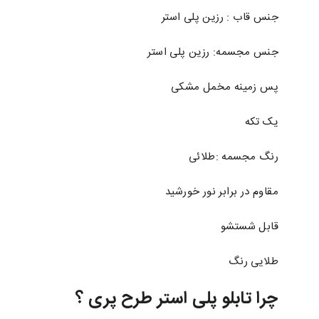
جنس قاب : رزین پلی استر
جنس مجسمه: رزین پلی استر
پس زمینه مخمل مشکی
یک تکه
رنگ مجسمه :طلائی
مقاوم در برابر نور خورشید
قابل شستشو
طلایی رنگ
چرا تابلو پلی استر طرح پری ؟