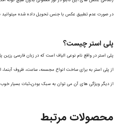
(تمامی عکس های این تابلو در نور معمولی بدون هیچ گونه افکت گرفته ش
در صورت عدم تطبیق عکس با جنس تحویل داده شده میتوانید با 
پلی استر چیست؟
پلی استر در واقع نام نوعی الیاف است که در زبان فارسی رزین پلی
از پلی استر به برای ساخت انواع مجسمه، ساعت، ظروف آبنما، ان
از دیگر ویژگی های آن می توان به سبک بودن،ثبات بسیار خوب 
محصولات مرتبط