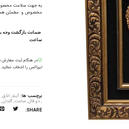
به جهت سلامت محصول در
مخصوص و مطمئن همراه 
ساعت
در هنگام ثبت سفارش 
تیپاکس
را انتخاب نمائید.
برچسب ها:
آینه
,
اتاق
,
پ
,
دو قال
,
ساعت
,
گلدان
,
SHARE: