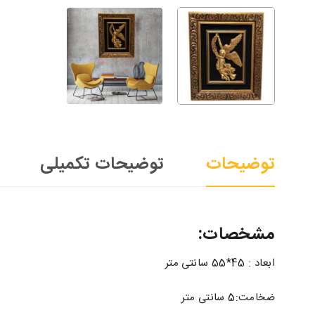
توضیحات
توضیحات تکمیلی
مشخصات:
ابعاد : 45*55 سانتی متر
ضخامت:5 سانتی متر