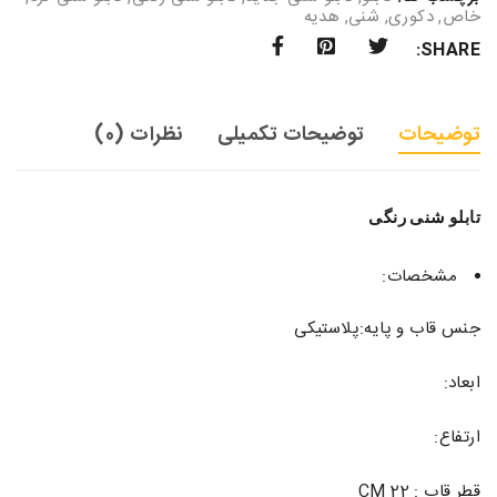
خاص
,
دکوری
,
شنی
,
هدیه
SHARE:
توضیحات
توضیحات تکمیلی
نظرات (0)
تابلو شنی رنگی
مشخصات:
جنس قاب و پایه:پلاستیکی
ابعاد:
ارتفاع:
قطر قاب : 22 CM