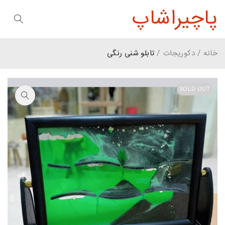
پاچیراشاپ
خانه
/
دکوریجات
/
تابلو شنی رنگی
SOLD OUT