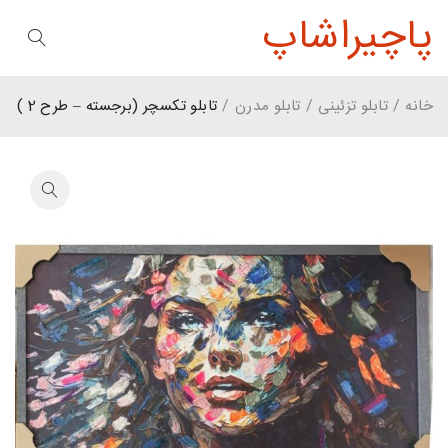
پاچیراشاپ
خانه
/
تابلو تزئینی
/
تابلو مدرن
/
تابلو تکسچر (برجسته – طرح 2 )