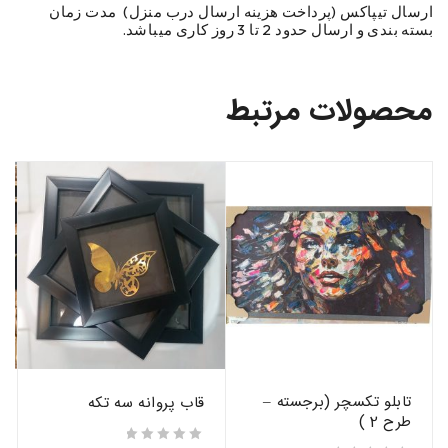
ارسال تیپاکس (پرداخت هزينه ارسال درب منزل) مدت زمان
بسته بندی و ارسال حدود 2 تا 3 روز کاری میباشد.
محصولات مرتبط
تابلو تکسچر (برجسته –
قاب پروانه سه تکه
طرح 2 )
از 5