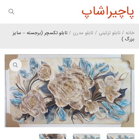
پاچیراشاپ
خانه
/
تابلو تزئینی
/
تابلو مدرن
/
تابلو تکسچر (برجسته – سایز
بزرگ )