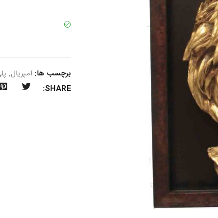
برچسب ها:
امپریال
,
پلی
SHARE: