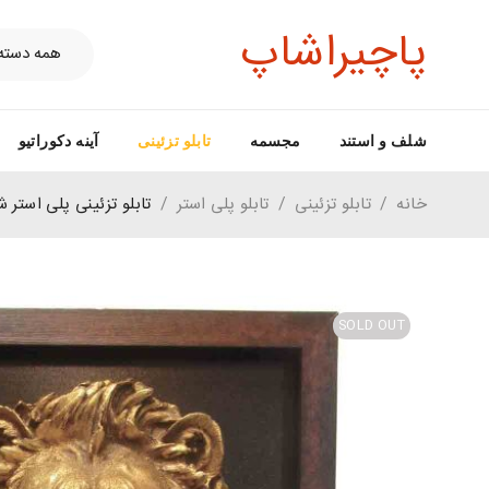
پاچیراشاپ
شلف و استند
مجسمه
تابلو تزئینی
آینه دکوراتیو
خانه
/
تابلو تزئینی
/
تابلو پلی استر
/
تابلو تزئینی پلی استر 
SOLD OUT