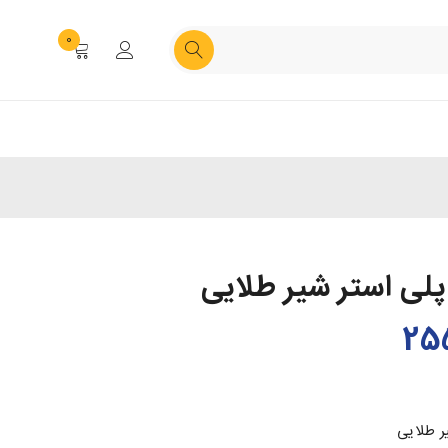
0
 پلی استر شیر طلایی
یر طلایی