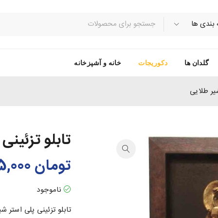
گلدان ها
دکوریجات
خانه و آشپزخانه
شیر طلایی
تابلو تزئینی
تومان
255,000
ناموجود
تابلو تزئینی پلی استر ش