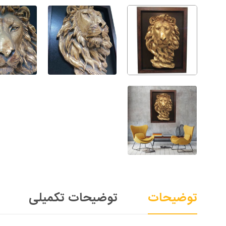
توضیحات
توضیحات تکمیلی