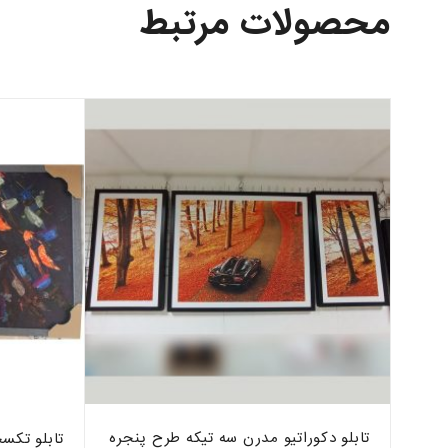
محصولات مرتبط
تابلو دکوراتیو مدرن سه تیکه طرح پنجره
تابلو تکسچ