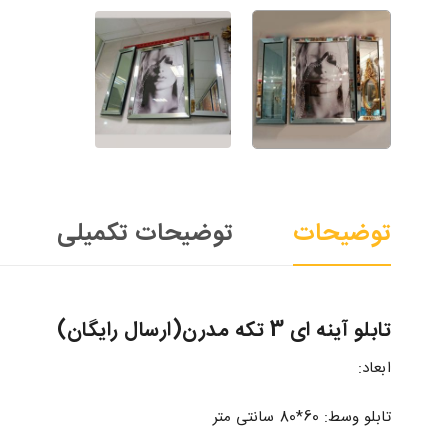
توضیحات
توضیحات تکمیلی
تابلو آینه ای 3 تکه مدرن(ارسال رایگان)
ابعاد:
تابلو وسط: 60*80 سانتی متر