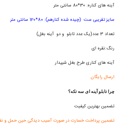
آینه های کناره: 30*80 سانتی متر
سایز تقریبی ست (چیده شده کنارهم): 80*120 سانتی متر
تعداد 3 عدد(یک عدد تابلو و دو آینه بغل)
رنگ:نقره ای
آینه های کناری طرح بغل شیپدار
ارسال رایگان
چرا تابلو آینه ای سه تکه؟
تضمین بهترین کیفیت
تضمین پرداخت خسارت در صورت آسیب دیدگی حین حمل و نق