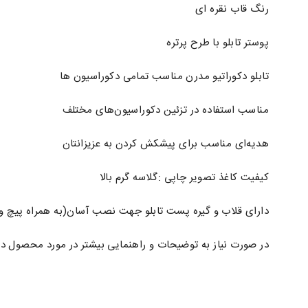
رنگ قاب نقره ای
پوستر تابلو با طرح پرتره
تابلو دکوراتیو مدرن مناسب تمامی دکوراسیون ها
مناسب استفاده در تزئین دکوراسیون‌های مختلف
هدیه‌ای مناسب برای پیشکش کردن به عزیزانتان
کیفیت کاغذ تصویر چاپی :گلاسه گرم بالا
دارای قلاب و گیره پست تابلو جهت نصب آسان(به همراه پیچ و 
در صورت نیاز به توضیحات و راهنمایی بیشتر در مورد محصول د