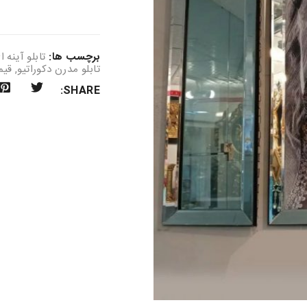
برچسب ها:
تابلو آینه ا
تابلو مدرن دکوراتیو
,
قیم
SHARE: