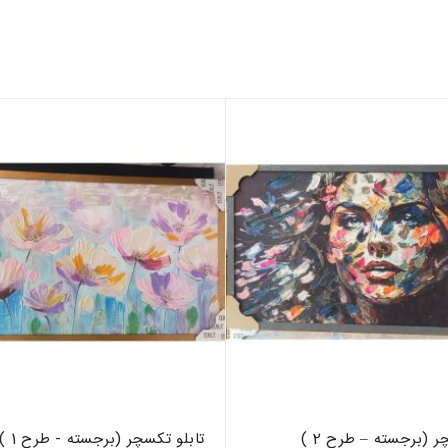
ر (برجسته – طرح 2 )
تابلو تکسچر (برجسته - طرح 1 )