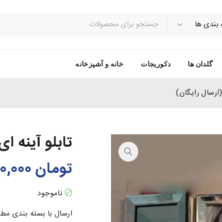
گلدان ها
دکوریجات
خانه و آشپزخانه
تابلو آینه ای 3 تکه مدرن(ارسال رایگا
تومان
870,000
ناموجود
ارسال با بسته بندی مط