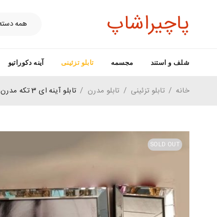
پاچیراشاپ
شلف و استند
مجسمه
تابلو تزئینی
آینه دکوراتیو
خانه
/
تابلو تزئینی
/
تابلو مدرن
/
تابلو آینه ای 3 تکه مدرن(ارسال رایگان)
SOLD OUT