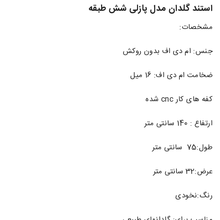
استند گلدان مدل پازلی شش طبقه
مشخصات:
جنس: ام دی اف بدون روکش
ضخامت ام دی اف: 16 میل
کفه های کار cnc شده
ارتفاع : 140 سانتی متر
طول:75 سانتی متر
عرض:32 سانتی متر
رنگ:نخودی
مناسب برای: گلدانهای طبیعی