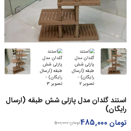
استند گلدان مدل پازلی شش طبقه (ارسال
رایگان)
تومان
485,000
تومان
500,000