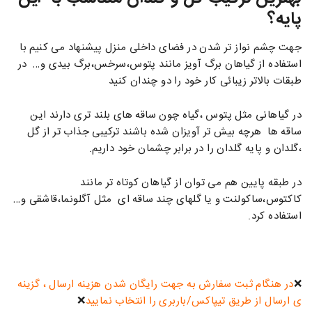
پایه؟
جهت چشم نواز تر شدن در فضای داخلی منزل پیشنهاد می کنیم با
استفاده از گیاهان برگ آویز مانند پتوس،سرخس،برگ بیدی و… در
طبقات بالاتر زیبائی کار خود را دو چندان کنید
در گیاهانی مثل پتوس ،گیاه چون ساقه های بلند تری دارند این
ساقه ها هرچه بیش تر آویزان شده باشند ترکیبی جذاب تر از گل
،گلدان و پایه گلدان را در برابر چشمان خود داریم.
در طبقه پایین هم می توان از گیاهان کوتاه تر مانند
کاکتوس،ساکولنت و یا گلهای چند ساقه ای مثل آگلونما،قاشقی و…
استفاده کرد.
❌
در هنگام ثبت سفارش به جهت رایگان شدن هزینه ارسال ، گزینه
ی ارسال از طریق تیپاکس/باربری را انتخاب نمایید
❌