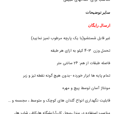
سایر توضیحات
ارسال رایگان
غیر قابل شستشو(با یک پارچه مرطوب تمیز نمایید)
تحمل وزن 3-4 کیلو به ازای هر طبقه
فاصله طبقات از هم: 26 سانتی متر
تمام پایه ها ابزار خورده -بدون هیچ گونه نقطه تیز و زبر
مونتاژ آسان توسط پیچ‌ و مهره
قابلیت نگهداری انواع گلدان های کوچک و متوسط ، مجسمه و …
مناسب استفاده در منزل،محل کار،آرایشگاه ها،کافی شاپ ها،