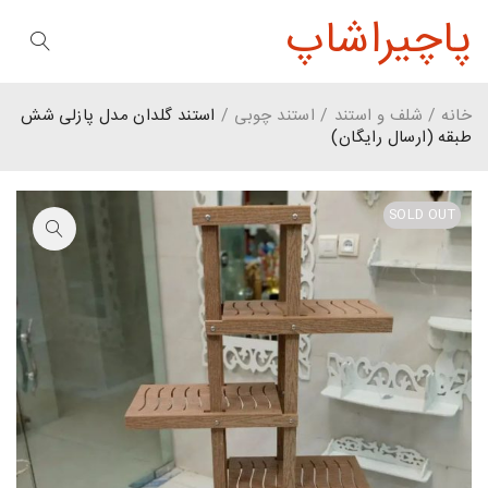
پاچیراشاپ
خانه
/
شلف و استند
/
استند چوبی
/
استند گلدان مدل پازلی شش
طبقه (ارسال رایگان)
SOLD OUT