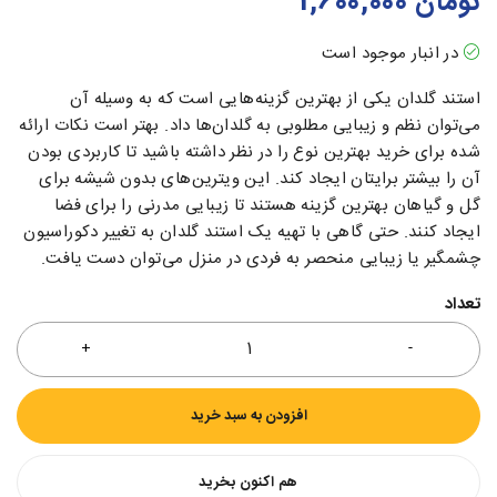
تومان
1,600,000
در انبار موجود است
استند گلدان یکی از بهترین گزینه‌هایی است که به وسیله آن
می‌توان نظم و زیبایی مطلوبی به گلدان‌ها داد. بهتر است نکات ارائه
شده برای خرید بهترین نوع را در نظر داشته باشید تا کاربردی بودن
آن را بیشتر برایتان ایجاد کند. این ویترین‌های بدون شیشه برای
گل و گیاهان بهترین گزینه هستند تا زیبایی مدرنی را برای فضا
ایجاد کنند. حتی گاهی با تهیه یک استند گلدان به تغییر دکوراسیون
چشمگیر یا زیبایی منحصر به فردی در منزل می‌توان دست یافت.
تعداد
افزودن به سبد خرید
هم اکنون بخرید