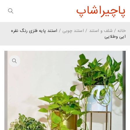
پاچیراشاپ
خانه
/
شلف و استند
/
استند چوبی
/
استند پایه فلزی رنگ نقره
ایی وطلایی