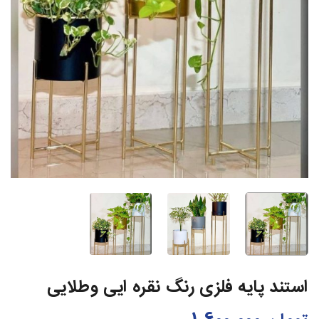
استند پایه فلزی رنگ نقره ایی وطلایی