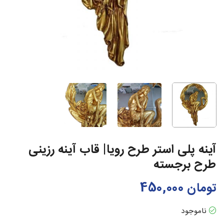
آینه پلی استر طرح رویا| قاب آینه رزینی
طرح برجسته
تومان
450,000
ناموجود