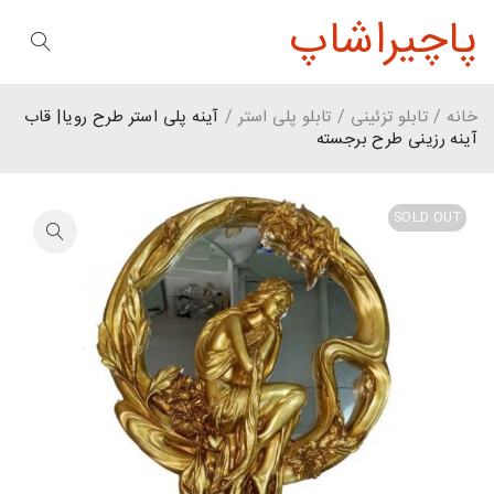
پاچیراشاپ
خانه
/
تابلو تزئینی
/
تابلو پلی استر
/
آینه پلی استر طرح رویا| قاب
آینه رزینی طرح برجسته
SOLD OUT