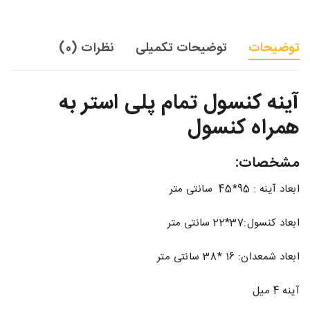
توضیحات
توضیحات تکمیلی
نظرات (0)
آینه کنسول تمام پلی استر به
همراه کنسول
مشخصات:
ابعاد آینه : 95*45 سانتی متر
ابعاد کنسول:37*22 سانتی متر
ابعاد شمعدان: 16 *38 سانتی متر
آینه 4 میل