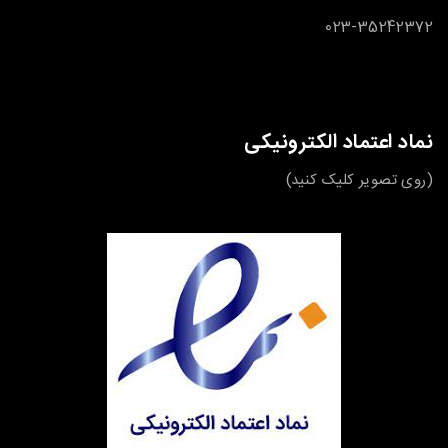
023-35242372
نماد اعتماد الکترونیکی
(روی تصویر کلیک کنید)