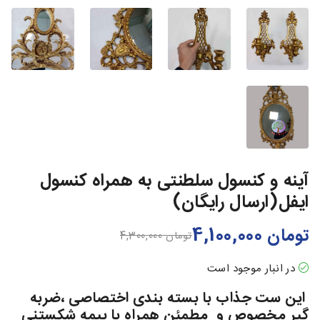
آینه و کنسول سلطنتی به همراه کنسول
ایفل(ارسال رایگان)
تومان
4,100,000
تومان
4,300,000
در انبار موجود است
این ست جذاب با بسته بندی اختصاصی ،ضربه
گیر مخصوص و مطمئن همراه با بیمه شکستنی