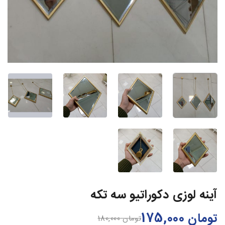
آینه لوزی دکوراتیو سه تکه
تومان
175,000
تومان
180,000